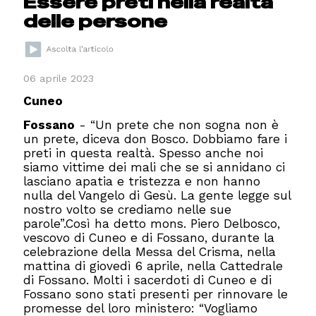
Essere preti nella realtà
delle persone
06 aprile 2023
Cuneo
Fossano
- “Un prete che non sogna non è
un prete, diceva don Bosco. Dobbiamo fare i
preti in questa realtà. Spesso anche noi
siamo vittime dei mali che se si annidano ci
lasciano apatia e tristezza e non hanno
nulla del Vangelo di Gesù. La gente legge sul
nostro volto se crediamo nelle sue
parole”.
Così ha detto mons. Piero Delbosco,
vescovo di Cuneo e di Fossano, durante la
celebrazione della Messa del Crisma, nella
mattina di giovedì 6 aprile, nella Cattedrale
di Fossano. Molti i sacerdoti di Cuneo e di
Fossano sono stati presenti per rinnovare le
promesse del loro ministero: “Vogliamo