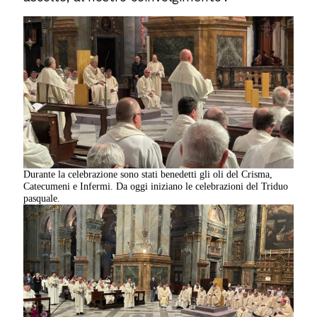
Durante la celebrazione sono stati benedetti gli oli del Crisma,
Catecumeni e Infermi. Da oggi iniziano le celebrazioni del Triduo
pasquale.