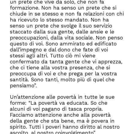
un prete che vive da solo, che non fa
formazione. Non ha senso un prete che si
chiude in se stesso e non fa relazioni con chi
ha ricevuto lo stesso mandato. Non ha
senso un prete che svolge il suo servizio
staccato dalla sua gente, dalle ansie e le
preoccupazioni, dalla vita sociale. Non penso
questo di voi. Sono ammirato ed edificato
dall’impegno e dal dono che fate di voi
stessi agli altri. Tutto ciò mi viene
confermato da tanta gente che vi apprezza,
che ci tiene alla vostra presenza, che si
preoccupa di voi e che prega per la vostra
santità. Sono tanti, molto più di quel che
pensiamo”.
Un’attenzione alle povertà in tutte le sue
forme: “La povertà va educata. So che
alcuni di voi pagano di tasca propria.
Facciamo attenzione anche alla povertà
della gente che sta bene, ma è povera in
spirito. Tutti i poveri hanno diritto al nostro
ascolto, al nostro coinvolgimento”.