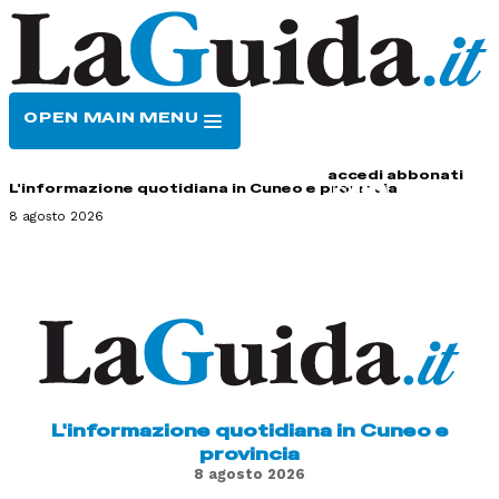
OPEN MAIN MENU
HOME
CONTATTI
accedi
abbonati
L'informazione quotidiana in Cuneo e provincia
8 agosto 2026
L'informazione quotidiana in Cuneo e
provincia
8 agosto 2026