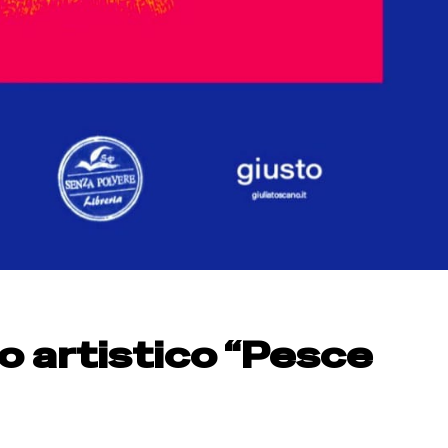
 artistico “Pesce