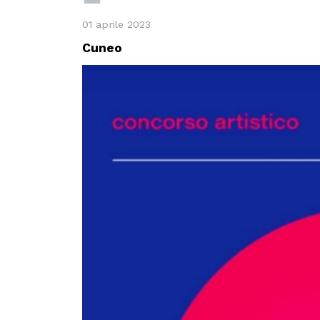
01 aprile 2023
Cuneo