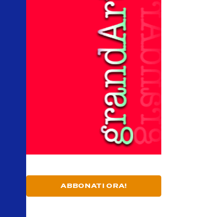
ABBONATI ORA!