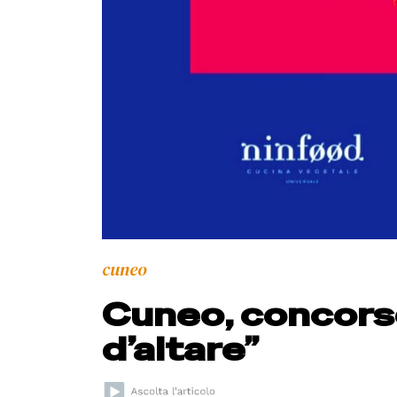
cuneo
Cuneo, concorso
d’altare”