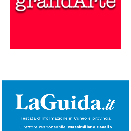
Testata d'informazione in Cuneo e provincia
Direttore responsabile:
Massimiliano Cavallo