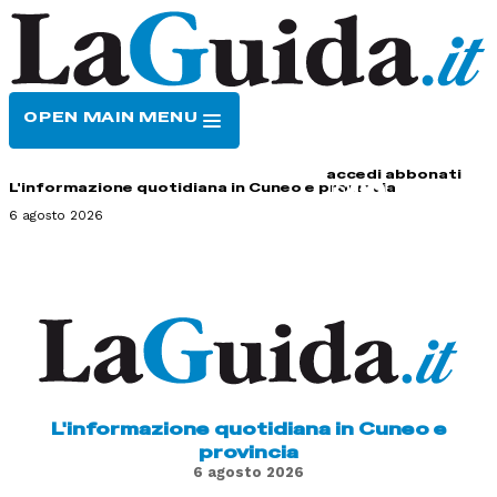
OPEN MAIN MENU
HOME
CONTATTI
accedi
abbonati
L'informazione quotidiana in Cuneo e provincia
6 agosto 2026
L'informazione quotidiana in Cuneo e
provincia
6 agosto 2026