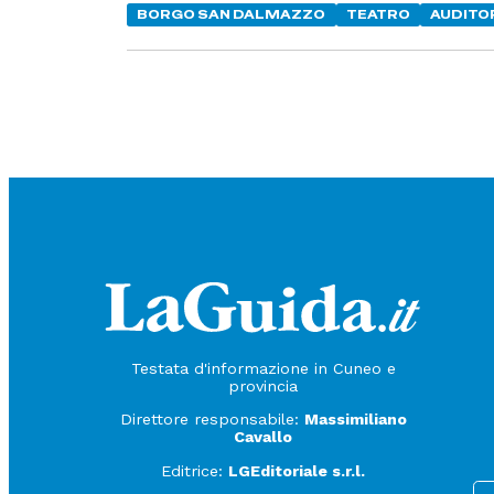
BORGO SAN DALMAZZO
TEATRO
AUDITO
Testata d'informazione in Cuneo e
provincia
Direttore responsabile:
Massimiliano
Cavallo
Editrice:
LGEditoriale s.r.l.