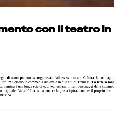
ento con il teatro in
egna di teatro piemontese organizzata dall'assessorato alla Cultura, la compagni
ditorium Bertello la commedia dialettale in due atti di Tremagi “
La lettera mal
ta, seminerà una lunga scia di equivoci esilaranti fra i personaggi della comme
originale. Riuscirà l’artista a trovare la giusta ispirazione per il proprio best-s
uristico.