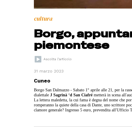
cultura
Borgo, appuntam
piemontese
31 marzo 2023
Cuneo
Borgo San Dalmazzo - Sabato 1° aprile alle 21, per la rass
dialettale
J Sagrinà ‘d San Ciafré
metterà in scena all'au
La lettera maledetta, la cui fama è degna del nome che por
romperanno la quiete della casa di Dante, uno scrittore poco 
clamore generale? Ingresso 5 euro, prevendita all'Ufficio T