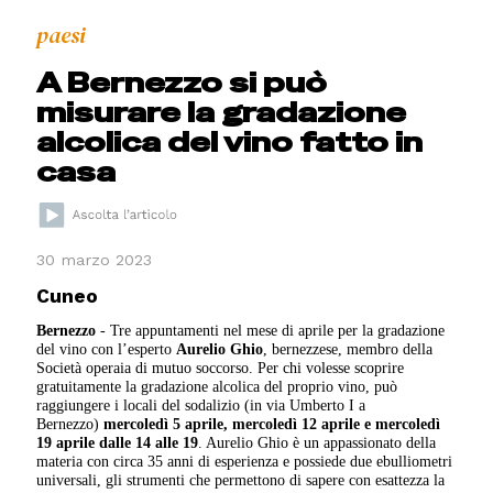
paesi
A Bernezzo si può
misurare la gradazione
alcolica del vino fatto in
casa
30 marzo 2023
Cuneo
Bernezzo
- Tre appuntamenti nel mese di aprile per la gradazione
del vino con l’esperto
Aurelio Ghio
, bernezzese, membro della
Società operaia di mutuo soccorso. Per chi volesse scoprire
gratuitamente la gradazione alcolica del proprio vino, può
raggiungere i locali del sodalizio (in via Umberto I a
Bernezzo)
mercoledì 5 aprile, mercoledì 12 aprile e mercoledì
19 aprile dalle 14 alle 19
. Aurelio Ghio è un appassionato della
materia con circa 35 anni di esperienza e possiede due ebulliometri
universali, gli strumenti che permettono di sapere con esattezza la