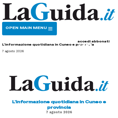
OPEN MAIN MENU
HOME
CONTATTI
accedi
abbonati
L'informazione quotidiana in Cuneo e provincia
7 agosto 2026
L'informazione quotidiana in Cuneo e
provincia
7 agosto 2026