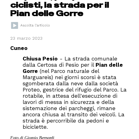
ciclisti, la strada per il
Pian delle Gorre
23 marzo 2023
Cuneo
Chiusa Pesio
- La strada comunale
dalla Certosa di Pesio per il
Pian delle
Gorre
(nel Parco naturale del
Marguareis) nei giorni scorsi è stata
sgomberata dalla neve dalla società
Proteo, gestrice del rifugio del Parco. La
rotabile, in attesa dell'esecuzione di
lavori di messa in sicurezza e della
sistemazione dei parcheggi, rimane
ancora chiusa al transito dei veicoli. La
strada è percorribile da pedoni e
biciclette.
Foto di Giorgio Bernardi