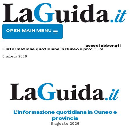
OPEN MAIN MENU
HOME
CONTATTI
accedi
abbonati
L'informazione quotidiana in Cuneo e provincia
8 agosto 2026
L'informazione quotidiana in Cuneo e
provincia
8 agosto 2026