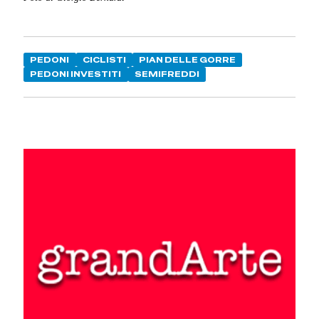
PEDONI
CICLISTI
PIAN DELLE GORRE
PEDONI INVESTITI
SEMIFREDDI