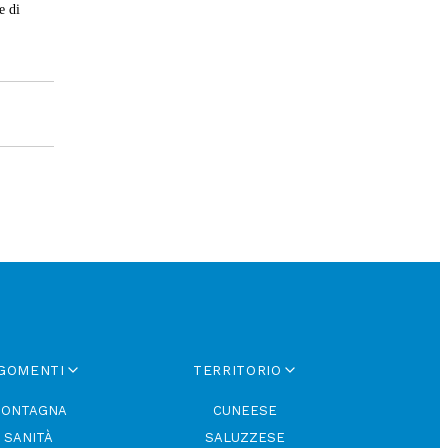
e di
GOMENTI
TERRITORIO
ONTAGNA
CUNEESE
SANITÀ
SALUZZESE