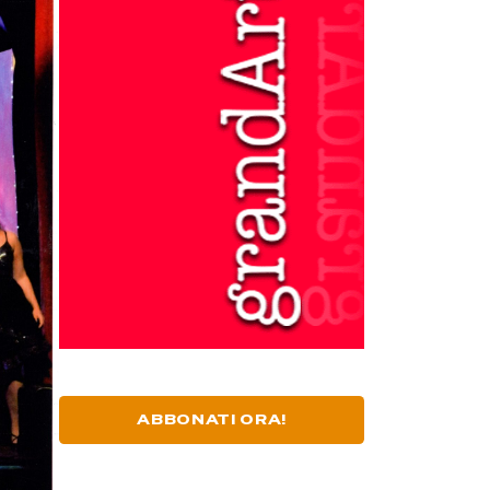
ABBONATI ORA!