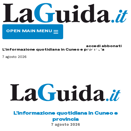
OPEN MAIN MENU
HOME
CONTATTI
accedi
abbonati
L'informazione quotidiana in Cuneo e provincia
7 agosto 2026
L'informazione quotidiana in Cuneo e
provincia
7 agosto 2026