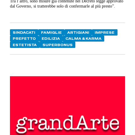
Tra l’altro, sono misure già contenute nel Decreto legge approvato
dal Governo, si tratterebbe solo di confermarle al più presto”.
SINDACATI
FAMIGLIE
ARTIGIANI
IMPRESE
PREFETTO
EDILIZIA
CALMA & KARMA
ESTETISTA
SUPERBONUS