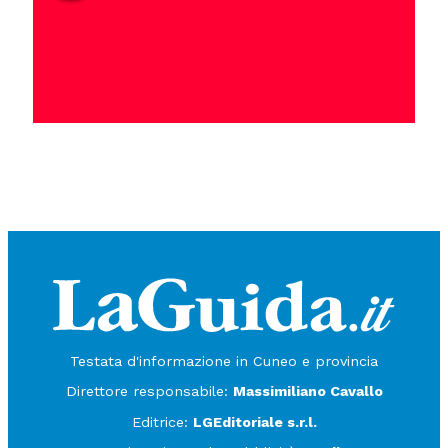
Testata d'informazione in Cuneo e provincia
Direttore responsabile:
Massimiliano Cavallo
Editrice:
LGEditoriale s.r.l.