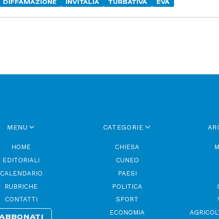
DIFFAMAZIONE
INVITALIA
TURBATIVA
EVA
MENU
CATEGORIE
AR
HOME
CHIESA
M
EDITORIALI
CUNEO
CALENDARIO
PAESI
RUBRICHE
POLITICA
CONTATTI
SPORT
ECONOMIA
AGRICOL
ABBONATI