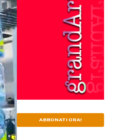
ABBONATI ORA!