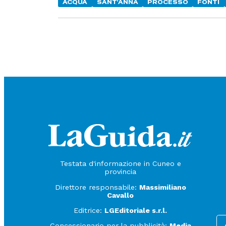
ACQUA
SANT'ANNA
PROCESSO
FONTI
Testata d'informazione in Cuneo e
provincia
Direttore responsabile:
Massimiliano
Cavallo
Editrice:
LGEditoriale s.r.l.
Concessionario per la pubblicità:
Media