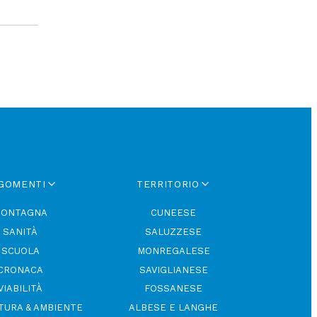
GOMENTI
TERRITORIO
ONTAGNA
CUNEESE
SANITÀ
SALUZZESE
SCUOLA
MONREGALESE
CRONACA
SAVIGLIANESE
VIABILITÀ
FOSSANESE
TURA & AMBIENTE
ALBESE E LANGHE