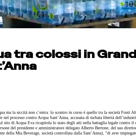
a tra colossi in Grand
t’Anna
a ma la siccità non c’entra: lo scontro in corso è quello tra la società Fonti Al
ile nel processo contro Acqua Sant’Anna, accusata di turbata libertà dell’industri
ito di Acqua Eva ricapitola lo stato degli atti nella battaglia legale contro il 
ersone del presidente e amministratore delegato Alberto Bertone, del suo diretto
e della Mia Beverage, società controllata dalla Sant’Anna), “di aver impiega