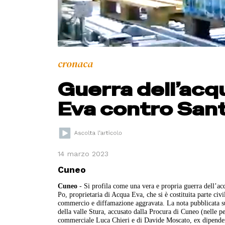
cronaca
Guerra dell’acqu
Eva contro San
14 marzo 2023
Cuneo
Cuneo
- Si profila come una vera e propria guerra dell’acqu
Po, proprietaria di Acqua Eva, che si è costituita parte civ
commercio e diffamazione aggravata. La nota pubblicata sul s
della valle Stura, accusato dalla Procura di Cuneo (nelle p
commerciale Luca Chieri e di Davide Moscato, ex dipendent