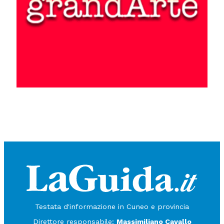
Testata d'informazione in Cuneo e provincia
Direttore responsabile:
Massimiliano Cavallo