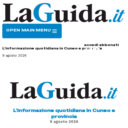
OPEN MAIN MENU
HOME
CONTATTI
accedi
abbonati
L'informazione quotidiana in Cuneo e provincia
9 agosto 2026
L'informazione quotidiana in Cuneo e
provincia
9 agosto 2026