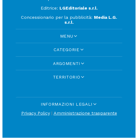
Editrice:
LGEditoriale s.r.l.
Concessionario per la pubblicità:
Media L.G.
s.r.l.
MENU
CATEGORIE
ARGOMENTI
TERRITORIO
INFORMAZIONI LEGALI
Privacy Policy
|
Amministrazione trasparente