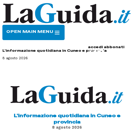
OPEN MAIN MENU
HOME
CONTATTI
accedi
abbonati
L'informazione quotidiana in Cuneo e provincia
8 agosto 2026
L'informazione quotidiana in Cuneo e
provincia
8 agosto 2026