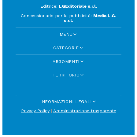
Editrice:
LGEditoriale s.r.l.
Concessionario per la pubblicità:
Media L.G.
s.r.l.
MENU
CATEGORIE
ARGOMENTI
TERRITORIO
INFORMAZIONI LEGALI
Privacy Policy
|
Amministrazione trasparente