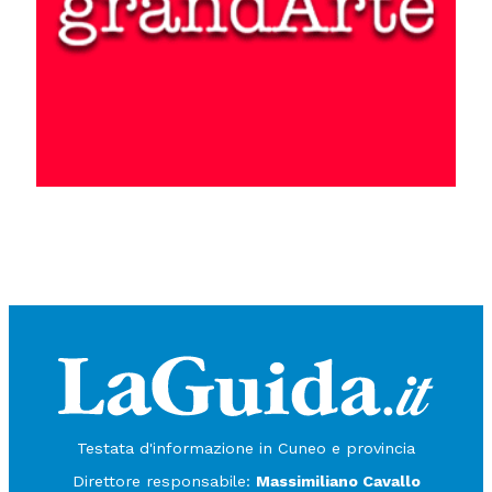
Testata d'informazione in Cuneo e provincia
Direttore responsabile:
Massimiliano Cavallo