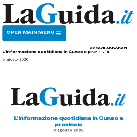
OPEN MAIN MENU
HOME
CONTATTI
accedi
abbonati
L'informazione quotidiana in Cuneo e provincia
8 agosto 2026
L'informazione quotidiana in Cuneo e
provincia
8 agosto 2026