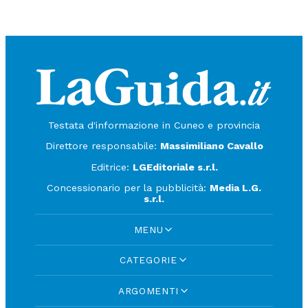
Testata d'informazione in Cuneo e provincia
Direttore responsabile:
Massimiliano Cavallo
Editrice:
LGEditoriale s.r.l.
Concessionario per la pubblicità:
Media L.G.
s.r.l.
MENU
CATEGORIE
ARGOMENTI