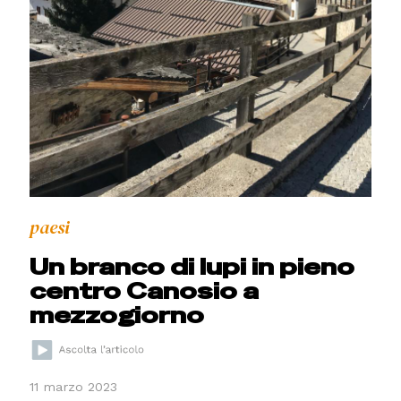
paesi
Un branco di lupi in pieno
centro Canosio a
mezzogiorno
11 marzo 2023