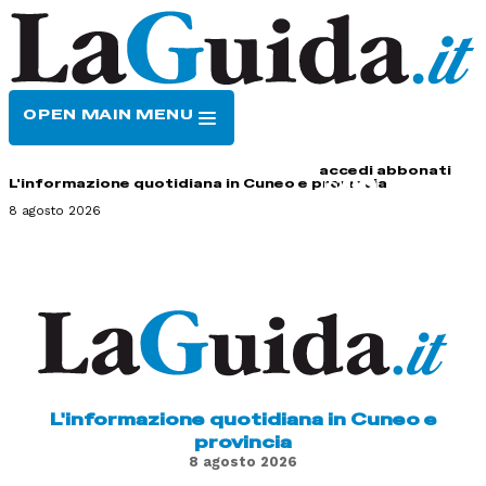
OPEN MAIN MENU
HOME
CONTATTI
accedi
abbonati
L'informazione quotidiana in Cuneo e provincia
8 agosto 2026
L'informazione quotidiana in Cuneo e
provincia
8 agosto 2026