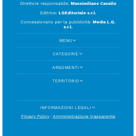
Direttore responsabile:
Massimiliano Cavallo
Editrice:
LGEditoriale s.r.l.
Concessionario per la pubblicità:
Media L.G.
s.r.l.
MENU
CATEGORIE
ARGOMENTI
TERRITORIO
INFORMAZIONI LEGALI
Privacy Policy
|
Amministrazione trasparente