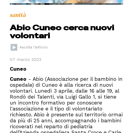
sanità
Abio Cuneo cerca nuovi
volontari
07 marzo 2023
Cuneo
Cuneo
- Abio (Associazione per il bambino in
ospedale) di Cuneo è alla ricerca di nuovi
volontari. Lunedì 3 aprile, dalle 16 alle 19, al
Rondò dei Talenti, via Luigi Gallo 1, si tiene
un incontro formativo per conoscere
l'associazione e il tipo di volontariato
richiesto. Abio è presente sul territorio ormai
da più di 25 anni, accompagnando i bambini
ricoverati nel reparto di pediatria
dell’Azienda ospedaliera Santa Croce e Carle.