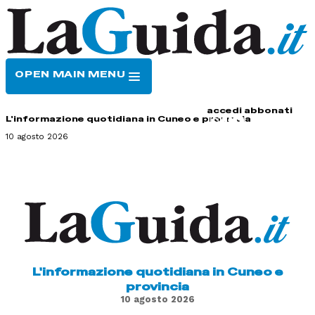
OPEN MAIN MENU
HOME
CONTATTI
accedi
abbonati
L'informazione quotidiana in Cuneo e provincia
10 agosto 2026
L'informazione quotidiana in Cuneo e
provincia
10 agosto 2026