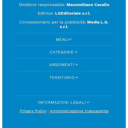
Direttore responsabile:
Massimiliano Cavallo
Editrice:
LGEditoriale s.r.l.
Concessionario per la pubblicità:
Media L.G.
s.r.l.
MENU
CATEGORIE
ARGOMENTI
TERRITORIO
INFORMAZIONI LEGALI
Privacy Policy
|
Amministrazione trasparente