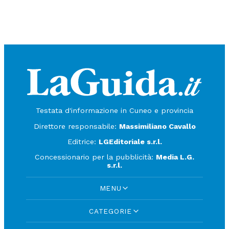
Testata d'informazione in Cuneo e provincia
Direttore responsabile:
Massimiliano Cavallo
Editrice:
LGEditoriale s.r.l.
Concessionario per la pubblicità:
Media L.G.
s.r.l.
MENU
CATEGORIE