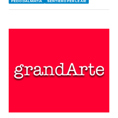
PEDO DALMATIA
SENTIERO PER LE AIE