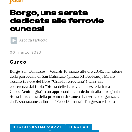
paesi
Borgo, una serata
dedicata alle ferrovie
cuneesi
06 marzo 2023
Cuneo
Borgo San Dalmazzo – Venerdì 10 marzo alle ore 20.45, nel salone
della parrocchia di San Dalmazzo (piazza XI Febbraio), Mauro
Tosello (autore del libro “Granda ferroviaria”) terrà una
conferenza dal titolo “Storia delle ferrovie cuneesi e la linea
Cuneo-Ventimiglia”, con approfondimenti dedicati alla travagliata
storia ferroviaria della provincia di Cuneo. La serata è organizzata
dall’associazione culturale “Pedo Dalmatia”, l’ingresso è libero.
BORGO SAN DALMAZZO
FERROVIE