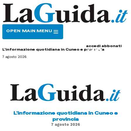
OPEN MAIN MENU
HOME
CONTATTI
accedi
abbonati
L'informazione quotidiana in Cuneo e provincia
7 agosto 2026
L'informazione quotidiana in Cuneo e
provincia
7 agosto 2026