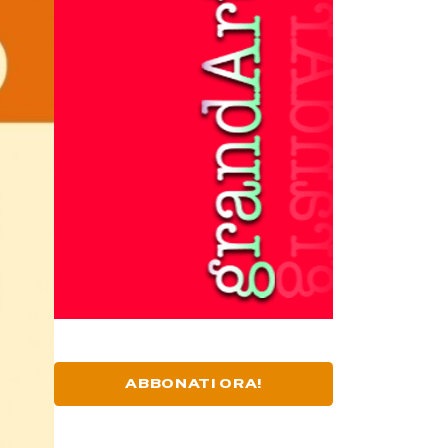
ABBONATI ORA!