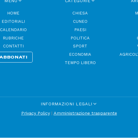
MENU
CATEGORIE
AR
HOME
CHIESA
M
EDITORIALI
CUNEO
CALENDARIO
PAESI
RUBRICHE
POLITICA
CONTATTI
SPORT
ECONOMIA
AGRICOL
ABBONATI
TEMPO LIBERO
INFORMAZIONI LEGALI
Privacy Policy
|
Amministrazione trasparente