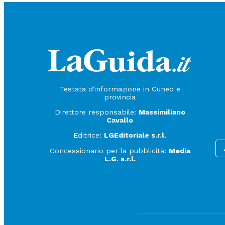
Testata d'informazione in Cuneo e
provincia
Direttore responsabile:
Massimiliano
Cavallo
Editrice:
LGEditoriale s.r.l.
Concessionario per la pubblicità:
Media
L.G. s.r.l.