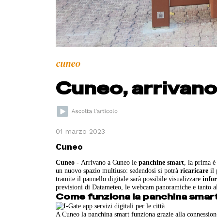
cuneo
Cuneo, arrivano
01 marzo 2023
Cuneo
Cuneo -
Arrivano a Cuneo le
panchine smart
, la prima è
un nuovo spazio multiuso: sedendosi si potrà
ricaricare
il 
tramite il pannello digitale sarà possibile visualizzare
infor
previsioni di Datameteo, le webcam panoramiche e tanto al
Come funziona la panchina smar
A Cuneo la panchina smart funziona grazie alla connession