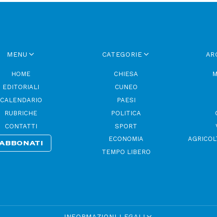
MENU
CATEGORIE
AR
HOME
CHIESA
M
EDITORIALI
CUNEO
CALENDARIO
PAESI
RUBRICHE
POLITICA
CONTATTI
SPORT
ECONOMIA
AGRICOL
ABBONATI
TEMPO LIBERO
INFORMAZIONI LEGALI