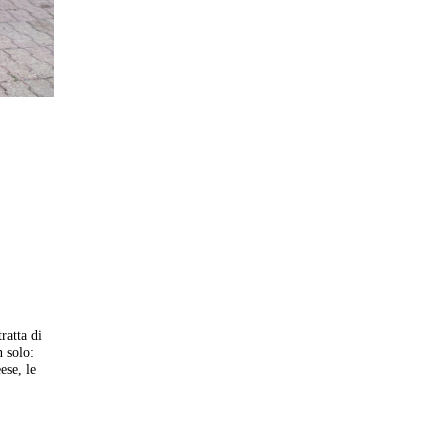
ratta di
n solo:
ese, le