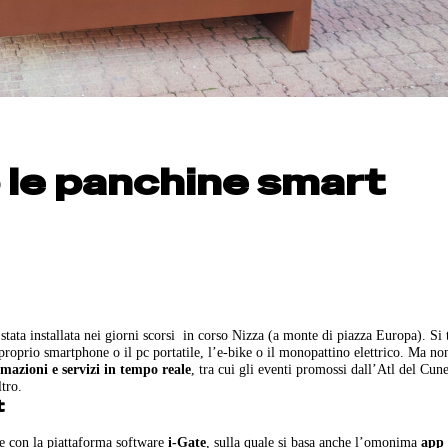
 le panchine smart
 stata installata nei giorni scorsi in corso Nizza (a monte di piazza Europa). Si t
proprio smartphone o il pc portatile, l’e-bike o il monopattino elettrico. Ma no
mazioni e servizi in tempo reale
, tra cui gli eventi promossi dall’Atl del Cune
tro.
t
e con la piattaforma software
i-Gate
, sulla quale si basa anche l’omonima
app