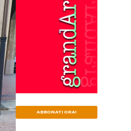
ABBONATI ORA!