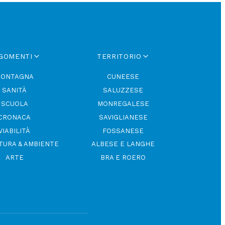
GOMENTI
TERRITORIO
ONTAGNA
CUNEESE
SANITÀ
SALUZZESE
SCUOLA
MONREGALESE
CRONACA
SAVIGLIANESE
VIABILITÀ
FOSSANESE
TURA & AMBIENTE
ALBESE E LANGHE
ARTE
BRA E ROERO