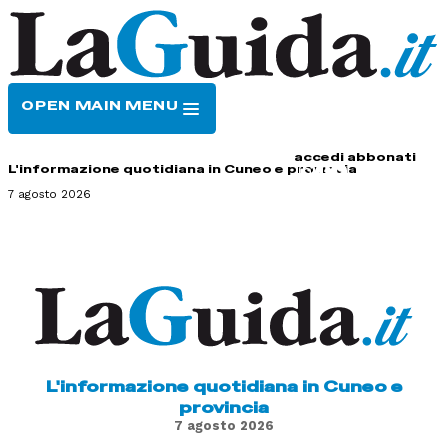
OPEN MAIN MENU
HOME
CONTATTI
accedi
abbonati
L'informazione quotidiana in Cuneo e provincia
7 agosto 2026
L'informazione quotidiana in Cuneo e
provincia
7 agosto 2026