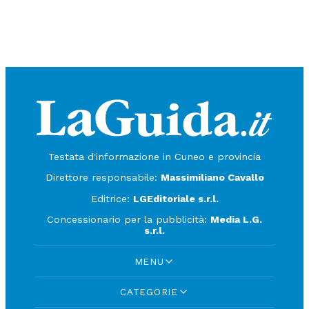
Testata d'informazione in Cuneo e provincia
Direttore responsabile:
Massimiliano Cavallo
Editrice:
LGEditoriale s.r.l.
Concessionario per la pubblicità:
Media L.G.
s.r.l.
MENU
CATEGORIE