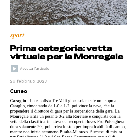
sport
Prima categoria: vetta
virtuale per la Monregale
26 febbraio 2023
Cuneo
Caraglio
- La capolista Tre Valli gioca solamente un tempo a
Caraglio, rimontando da 1-0 a 1-2, poi vince la neve, che fa
propendere il direttore di gara per la sospensione della gara. La
Monregale rifila un pesante 8-2 alla Roretese e conquista così la
vetta della classifica, in attesa dei recuperi. Boves-Pro Polonghera
dura solamente 20', poi arriva lo stop per impraticabilità di campo,
mentre non inizia nemmeno Bisalta-Murazzo. Successi di misura