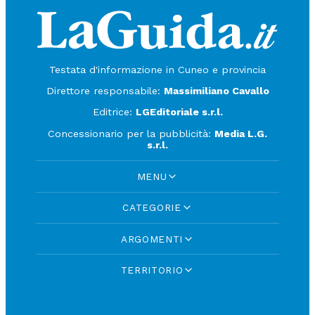
Testata d'informazione in Cuneo e provincia
Direttore responsabile:
Massimiliano Cavallo
Editrice:
LGEditoriale s.r.l.
Concessionario per la pubblicità:
Media L.G.
s.r.l.
MENU
CATEGORIE
ARGOMENTI
TERRITORIO