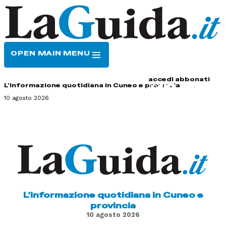
OPEN MAIN MENU
HOME
CONTATTI
accedi
abbonati
L'informazione quotidiana in Cuneo e provincia
10 agosto 2026
L'informazione quotidiana in Cuneo e
provincia
10 agosto 2026