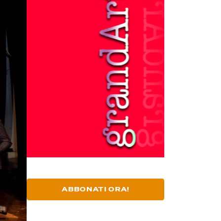
ABBONATI ORA!