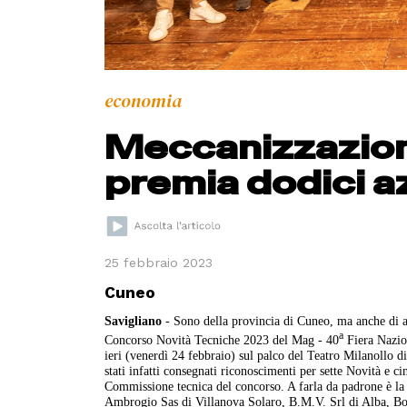
economia
Meccanizzazione
premia dodici a
25 febbraio 2023
Cuneo
Savigliano
- Sono della provincia di Cuneo, ma anche di al
a
Concorso Novità Tecniche 2023 del Mag - 40
Fiera Nazion
ieri (venerdì 24 febbraio) sul palco del Teatro Milanollo 
stati infatti consegnati riconoscimenti per sette Novità e c
Commissione tecnica del concorso. A farla da padrone è la 
Ambrogio Sas di Villanova Solaro, B.M.V. Srl di Alba, B