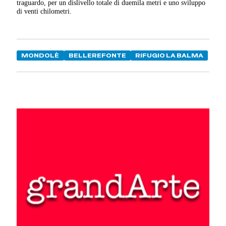
traguardo, per un dislivello totale di duemila metri e uno sviluppo
di venti chilometri.
MONDOLÈ
BELLEREFONTE
RIFUGIO LA BALMA