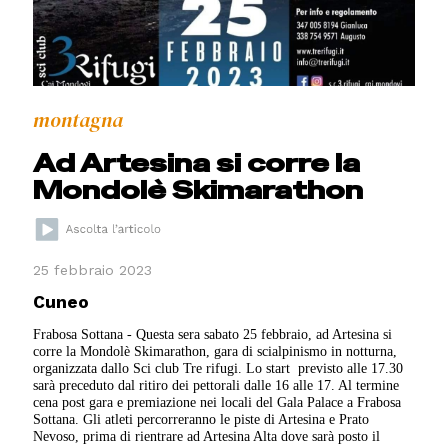
montagna
Ad Artesina si corre la
Mondolè Skimarathon
25 febbraio 2023
Cuneo
Frabosa Sottana - Questa sera sabato 25 febbraio, ad Artesina si
corre la Mondolè Skimarathon, gara di scialpinismo in notturna,
organizzata dallo Sci club Tre rifugi. Lo start previsto alle 17.30
sarà preceduto dal ritiro dei pettorali dalle 16 alle 17. Al termine
cena post gara e premiazione nei locali del Gala Palace a Frabosa
Sottana. Gli atleti percorreranno le piste di Artesina e Prato
Nevoso, prima di rientrare ad Artesina Alta dove sarà posto il