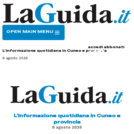
OPEN MAIN MENU
HOME
CONTATTI
accedi
abbonati
L'informazione quotidiana in Cuneo e provincia
8 agosto 2026
L'informazione quotidiana in Cuneo e
provincia
8 agosto 2026