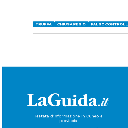
TRUFFA
CHIUSA PESIO
FALSO CONTROLL
Testata d'informazione in Cuneo e
provincia