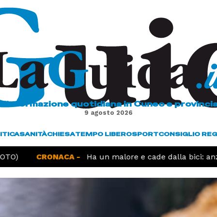
L'informazione quotidiana in Cuneo e provinci
9 agosto 2026
ITICA
SANITÀ
CHIESA
TEMPO LIBERO
SPORT
CONSIGLIO RE
TO)
CRONACA -
Ha un malore e cade dalla bici: anz