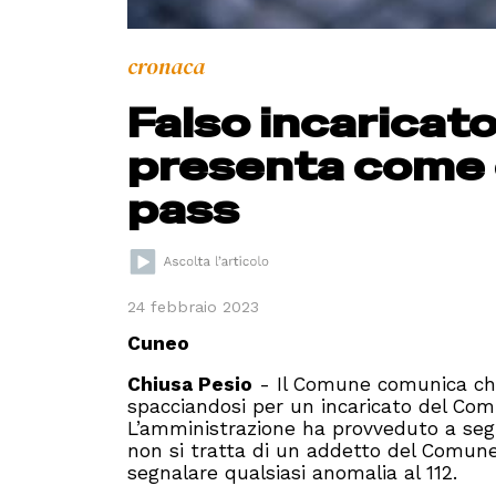
cronaca
Falso incaricat
presenta come 
pass
24 febbraio 2023
Cuneo
Chiusa Pesio
- Il Comune comunica che
spacciandosi per un incaricato del Comu
L’amministrazione ha provveduto a segna
non si tratta di un addetto del Comune, 
segnalare qualsiasi anomalia al 112.