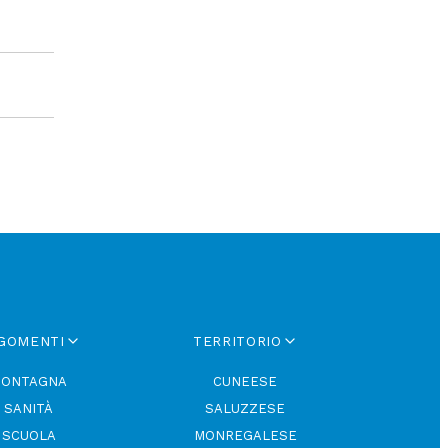
GOMENTI
TERRITORIO
ONTAGNA
CUNEESE
SANITÀ
SALUZZESE
SCUOLA
MONREGALESE