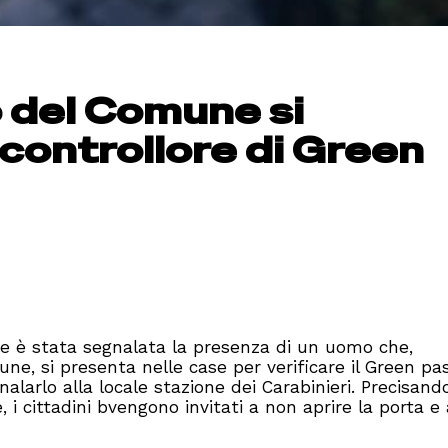
o del Comune si
controllore di Green
 è stata segnalata la presenza di un uomo che,
ne, si presenta nelle case per verificare il Green pas
larlo alla locale stazione dei Carabinieri. Precisand
i cittadini bvengono invitati a non aprire la porta e 