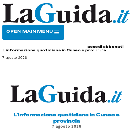
OPEN MAIN MENU
HOME
CONTATTI
accedi
abbonati
L'informazione quotidiana in Cuneo e provincia
7 agosto 2026
L'informazione quotidiana in Cuneo e
provincia
7 agosto 2026