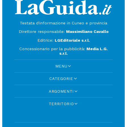
Testata d'informazione in Cuneo e provincia
Direttore responsabile:
Massimiliano Cavallo
Editrice:
LGEditoriale s.r.l.
Concessionario per la pubblicità:
Media L.G.
s.r.l.
MENU
CATEGORIE
ARGOMENTI
TERRITORIO