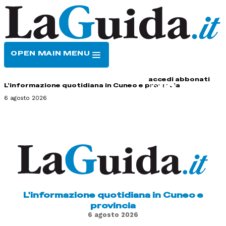
OPEN MAIN MENU
HOME
CONTATTI
accedi
abbonati
L'informazione quotidiana in Cuneo e provincia
6 agosto 2026
L'informazione quotidiana in Cuneo e
provincia
6 agosto 2026