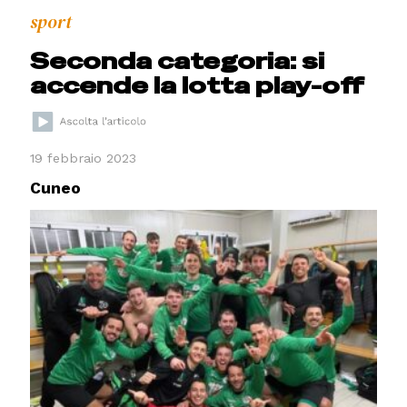
sport
Seconda categoria: si
accende la lotta play-off
19 febbraio 2023
Cuneo