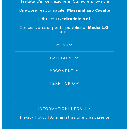
Testata d'informazione in Cuneo e provincia
Direttore responsabile:
Massimiliano Cavallo
Editrice:
LGEditoriale s.r.l.
Concessionario per la pubblicità:
Media L.G.
s.r.l.
MENU
CATEGORIE
ARGOMENTI
TERRITORIO
INFORMAZIONI LEGALI
Privacy Policy
|
Amministrazione trasparente