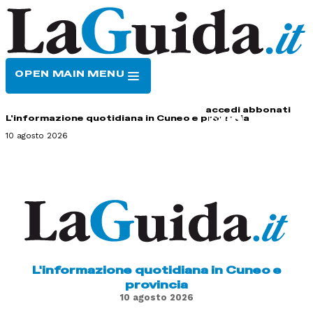
OPEN MAIN MENU
HOME
CONTATTI
accedi
abbonati
L'informazione quotidiana in Cuneo e provincia
10 agosto 2026
L'informazione quotidiana in Cuneo e
provincia
10 agosto 2026