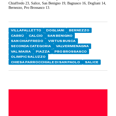
Chiaffredo 23, Salice, San Benigno 19, Bagnasco 16, Dogliani 14,
Bernezzo, Pro Brossasco 13.
VILLAFALLETTO
DOGLIANI
BERNEZZO
CARRÙ
CALCIO
SAN BENIGNO
SAN CHIAFFREDO
VIRTUS BUSCA
SECONDA CATEGORIA
VALVERMENAGNA
VAL MAIRA
PIAZZA
PRO BROSSASCO
OLIMPIC SALUZZO
CHIESA PARROCCHIALE DI SAN PAOLO
SALICE