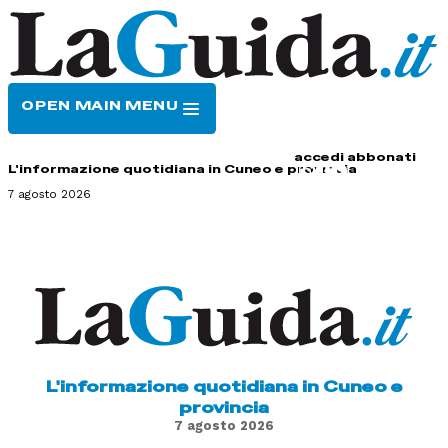
OPEN MAIN MENU
HOME
CONTATTI
accedi
abbonati
L'informazione quotidiana in Cuneo e provincia
7 agosto 2026
L'informazione quotidiana in Cuneo e
provincia
7 agosto 2026