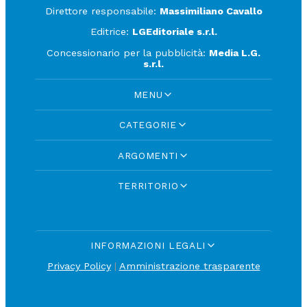
Direttore responsabile:
Massimiliano Cavallo
Editrice:
LGEditoriale s.r.l.
Concessionario per la pubblicità:
Media L.G.
s.r.l.
MENU
CATEGORIE
ARGOMENTI
TERRITORIO
INFORMAZIONI LEGALI
Privacy Policy
|
Amministrazione trasparente