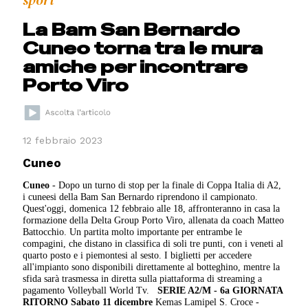
sport
La Bam San Bernardo
Cuneo torna tra le mura
amiche per incontrare
Porto Viro
12 febbraio 2023
Cuneo
Cuneo
- Dopo un turno di stop per la finale di Coppa Italia di A2,
i cuneesi della Bam San Bernardo riprendono il campionato.
Quest'oggi, domenica 12 febbraio alle 18, affronteranno in casa la
formazione della Delta Group Porto Viro, allenata da coach Matteo
Battocchio. Un partita molto importante per entrambe le
compagini, che distano in classifica di soli tre punti, con i veneti al
quarto posto e i piemontesi al sesto. I biglietti per accedere
all'impianto sono disponibili direttamente al botteghino, mentre la
sfida sarà trasmessa in diretta sulla piattaforma di streaming a
pagamento Volleyball World Tv.
SERIE A2/M - 6a GIORNATA
RITORNO
Sabato 11 dicembre
Kemas Lamipel S. Croce -