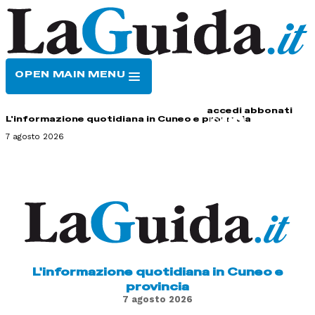
OPEN MAIN MENU
HOME
CONTATTI
accedi
abbonati
L'informazione quotidiana in Cuneo e provincia
7 agosto 2026
L'informazione quotidiana in Cuneo e
provincia
7 agosto 2026