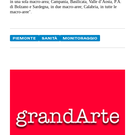
in una sola macro-area; Campania, Basilicata, Valle d’Aosta, P.A.
di Bolzano e Sardegna, in due macro-aree; Calabria, in tutte le
macro-aree".
PIEMONTE
SANITÀ
MONITORAGGIO