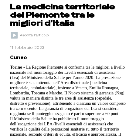
La medicina territoriale
del Piemonte tra le
migliori d’Italia
11 febbraio 2023
Cuneo
Torino
- La Regione Piemonte si conferma tra le migliori a livello
nazionale nel monitoraggio dei Livelli essenziali di assistenza
(Lea) del Ministero della Salute per l’anno 2020. La prestazione
migliore è stata ottenuta nell’Area distrettuale (medicina
territoriale, ambulatoriale), insieme a Veneto, Emilia Romagna,
Lombardia, Toscana e Marche. Il Nuovo sistema di garanzia (Nsg)
valuta in maniera distinta le tre aree di assistenza (ospedale,
distretto e prevenzione), attribuendo a ciascuna un valore compreso
tra zero e cento. La garanzia di erogazione dei Lea si considera
raggiunta se il punteggio assegnato è pari o superiore a 60 punti.
Il Ministero della Salute ha pubblicato il monitoraggio
dell’erogazione dei LEA (livelli essenziali di assistenza) che
verifica la qualità delle prestazioni sanitarie su tutto il territorio
nazionale, secondo criteri di equità, efficacia e appropriatezza. Il