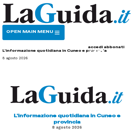
OPEN MAIN MENU
HOME
CONTATTI
accedi
abbonati
L'informazione quotidiana in Cuneo e provincia
8 agosto 2026
L'informazione quotidiana in Cuneo e
provincia
8 agosto 2026