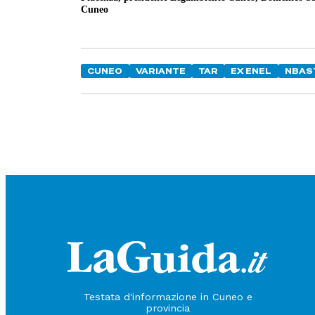
Cuneo
CUNEO
VARIANTE
TAR
EX ENEL
NBAS
Testata d'informazione in Cuneo e
provincia