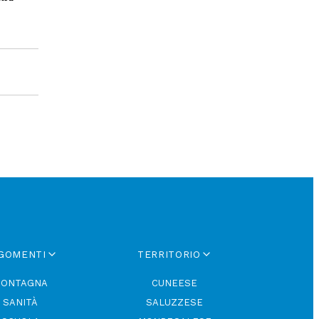
GOMENTI
TERRITORIO
ONTAGNA
CUNEESE
SANITÀ
SALUZZESE