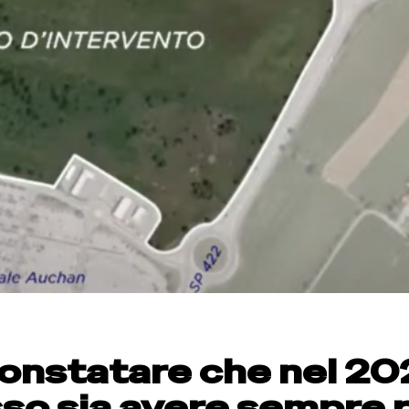
constatare che nel 2
sso sia avere sempre 