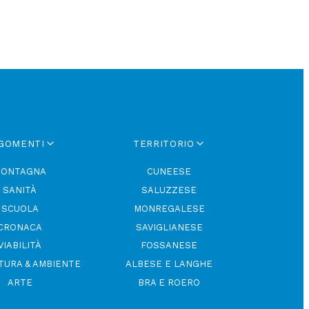
GOMENTI
TERRITORIO
ONTAGNA
CUNEESE
SANITÀ
SALUZZESE
SCUOLA
MONREGALESE
CRONACA
SAVIGLIANESE
VIABILITÀ
FOSSANESE
TURA & AMBIENTE
ALBESE E LANGHE
ARTE
BRA E ROERO