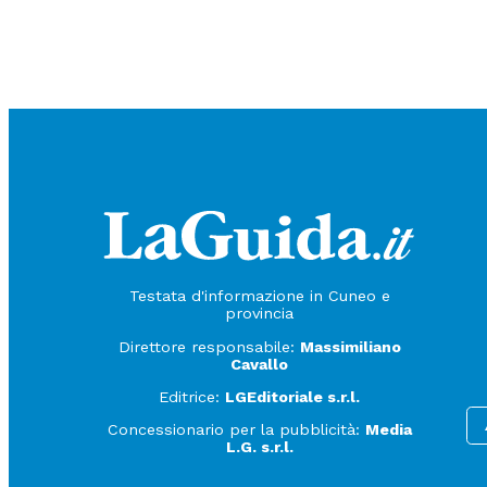
Testata d'informazione in Cuneo e
provincia
Direttore responsabile:
Massimiliano
Cavallo
Editrice:
LGEditoriale s.r.l.
Concessionario per la pubblicità:
Media
L.G. s.r.l.