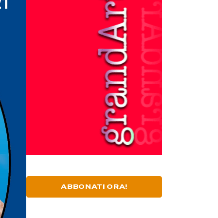
ABBONATI ORA!