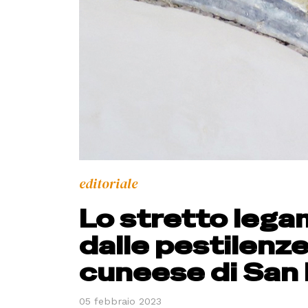
editoriale
Lo stretto lega
dalle pestilenze
cuneese di San
05 febbraio 2023