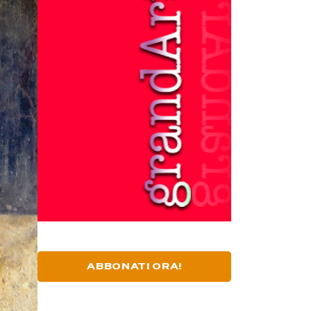
ABBONATI ORA!