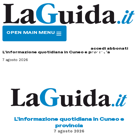
OPEN MAIN MENU
HOME
CONTATTI
accedi
abbonati
L'informazione quotidiana in Cuneo e provincia
7 agosto 2026
L'informazione quotidiana in Cuneo e
provincia
7 agosto 2026