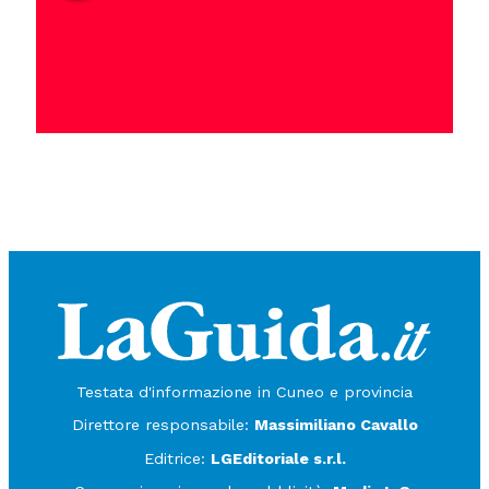
Testata d'informazione in Cuneo e provincia
Direttore responsabile:
Massimiliano Cavallo
Editrice:
LGEditoriale s.r.l.