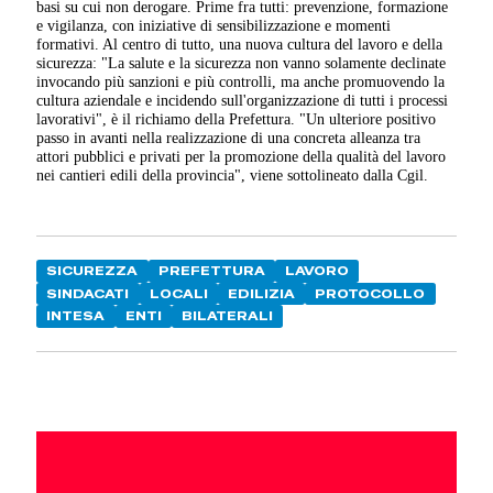
basi su cui non derogare. Prime fra tutti: prevenzione, formazione
e vigilanza, con iniziative di sensibilizzazione e momenti
formativi. Al centro di tutto, una nuova cultura del lavoro e della
sicurezza: "La salute e la sicurezza non vanno solamente declinate
invocando più sanzioni e più controlli, ma anche promuovendo la
cultura aziendale e incidendo sull'organizzazione di tutti i processi
lavorativi", è il richiamo della Prefettura. "Un ulteriore positivo
passo in avanti nella realizzazione di una concreta alleanza tra
attori pubblici e privati per la promozione della qualità del lavoro
nei cantieri edili della provincia", viene sottolineato dalla Cgil.
SICUREZZA
PREFETTURA
LAVORO
SINDACATI
LOCALI
EDILIZIA
PROTOCOLLO
INTESA
ENTI
BILATERALI