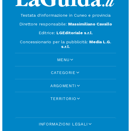
Testata d'informazione in Cuneo e provincia
Direttore responsabile:
Massimiliano Cavallo
Editrice:
LGEditoriale s.r.l.
Concessionario per la pubblicità:
Media L.G.
s.r.l.
MENU
CATEGORIE
ARGOMENTI
TERRITORIO
INFORMAZIONI LEGALI