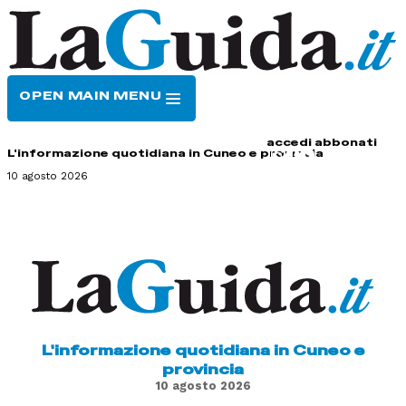
OPEN MAIN MENU
HOME
CONTATTI
accedi
abbonati
L'informazione quotidiana in Cuneo e provincia
10 agosto 2026
L'informazione quotidiana in Cuneo e
provincia
10 agosto 2026