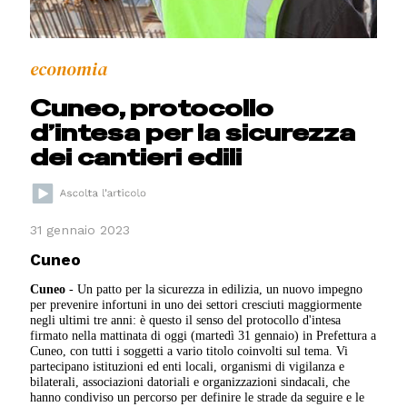
economia
Cuneo, protocollo
d’intesa per la sicurezza
dei cantieri edili
31 gennaio 2023
Cuneo
Cuneo
- Un patto per la sicurezza in edilizia, un nuovo impegno
per prevenire infortuni in uno dei settori cresciuti maggiormente
negli ultimi tre anni: è questo il senso del protocollo d'intesa
firmato nella mattinata di oggi (martedì 31 gennaio) in Prefettura a
Cuneo, con tutti i soggetti a vario titolo coinvolti sul tema. Vi
partecipano istituzioni ed enti locali, organismi di vigilanza e
bilaterali, associazioni datoriali e organizzazioni sindacali, che
hanno condiviso un percorso per definire le strade da seguire e le