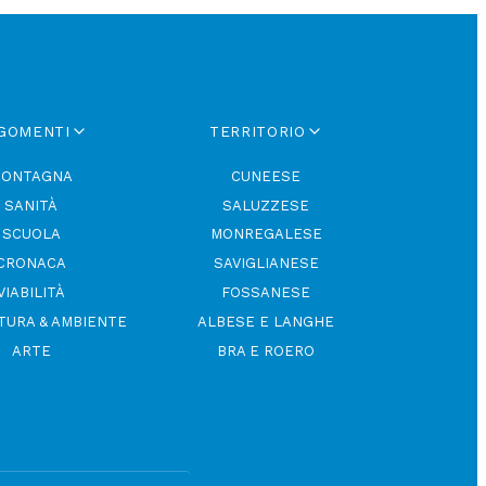
GOMENTI
TERRITORIO
ONTAGNA
CUNEESE
SANITÀ
SALUZZESE
SCUOLA
MONREGALESE
CRONACA
SAVIGLIANESE
VIABILITÀ
FOSSANESE
TURA & AMBIENTE
ALBESE E LANGHE
ARTE
BRA E ROERO