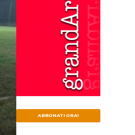
ABBONATI ORA!