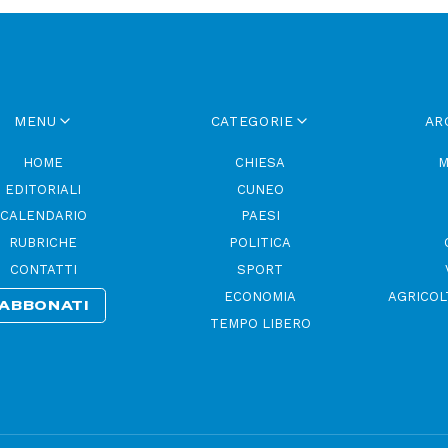
MENU
CATEGORIE
AR
HOME
CHIESA
M
EDITORIALI
CUNEO
CALENDARIO
PAESI
RUBRICHE
POLITICA
CONTATTI
SPORT
ECONOMIA
AGRICOL
ABBONATI
TEMPO LIBERO