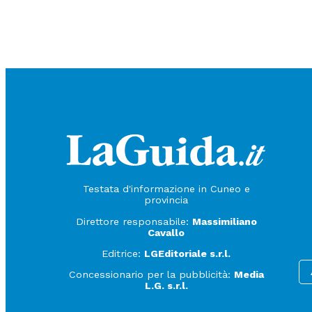
Testata d'informazione in Cuneo e
provincia
Direttore responsabile:
Massimiliano
Cavallo
Editrice:
LGEditoriale s.r.l.
Concessionario per la pubblicità:
Media
L.G. s.r.l.