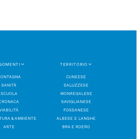
GOMENTI
TERRITORIO
ONTAGNA
CUNEESE
SANITÀ
SALUZZESE
SCUOLA
MONREGALESE
CRONACA
SAVIGLIANESE
VIABILITÀ
FOSSANESE
TURA & AMBIENTE
ALBESE E LANGHE
ARTE
BRA E ROERO