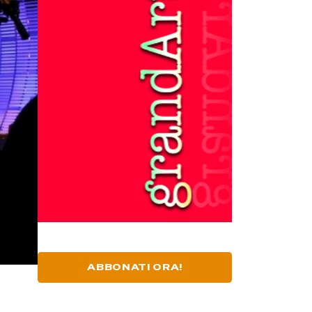
ABBONATI ORA!