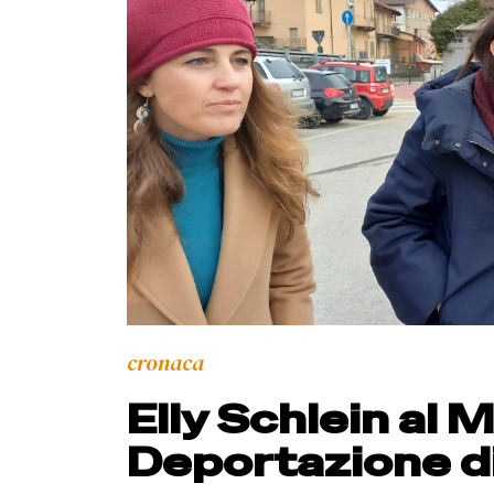
cronaca
Elly Schlein al 
Deportazione d