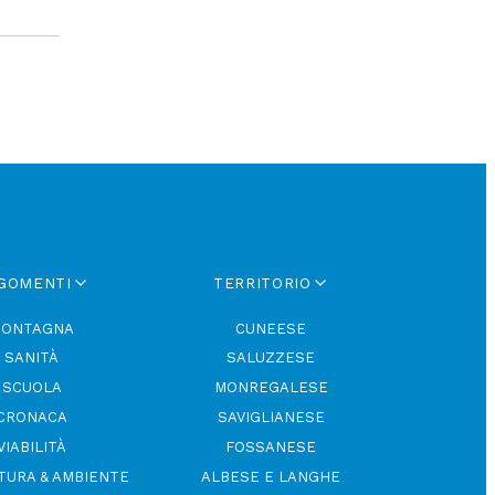
GOMENTI
TERRITORIO
ONTAGNA
CUNEESE
SANITÀ
SALUZZESE
SCUOLA
MONREGALESE
CRONACA
SAVIGLIANESE
VIABILITÀ
FOSSANESE
TURA & AMBIENTE
ALBESE E LANGHE