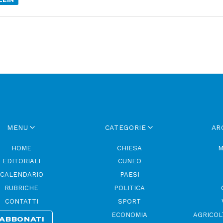
LEIN
MENU
CATEGORIE
AR
HOME
CHIESA
M
EDITORIALI
CUNEO
CALENDARIO
PAESI
RUBRICHE
POLITICA
CONTATTI
SPORT
ECONOMIA
AGRICOL
ABBONATI