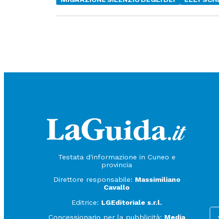
MIGRAZIONE SILENZIO DEGLI DEI
ELLY SCH
Testata d'informazione in Cuneo e
provincia
Direttore responsabile:
Massimiliano
Cavallo
Editrice:
LGEditoriale s.r.l.
Concessionario per la pubblicità:
Media