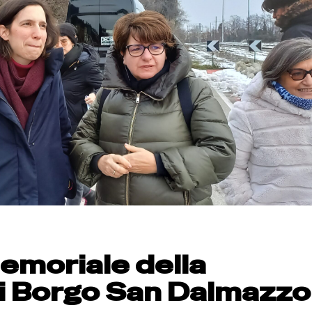
Memoriale della
i Borgo San Dalmazzo