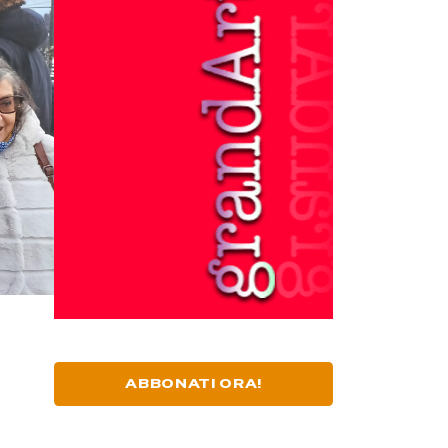
ABBONATI ORA!