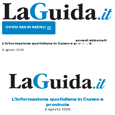
OPEN MAIN MENU
HOME
CONTATTI
accedi
abbonati
L'informazione quotidiana in Cuneo e provincia
6 agosto 2026
L'informazione quotidiana in Cuneo e
provincia
6 agosto 2026