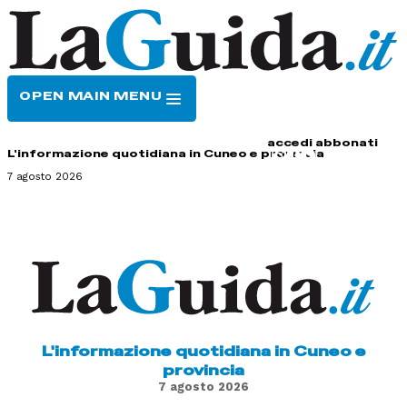
OPEN MAIN MENU
HOME
CONTATTI
accedi
abbonati
L'informazione quotidiana in Cuneo e provincia
7 agosto 2026
L'informazione quotidiana in Cuneo e
provincia
7 agosto 2026