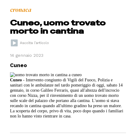
cronaca
Cuneo, uomo trovato
morto in cantina
14 gennaio 2023
Cuneo
Cuneo
- Intervento congiunto di Vigili del Fuoco, Polizia e
sanitari con le ambulanze nel tardo pomeriggio di oggi, sabato 14
gennaio, in corso Galileo Ferraris, quasi all'altezza dell'incrocio
con corso Nizza, per il rinvenimento di un uomo trovato morto
sulle scale del palazzo che portano alla cantina. L'uomo si stava
recando in cantina quando all'ultimo gradino ha preso un malore.
La scoperta del corpo, privo di vita, poco dopo quando i familiari
non lo hanno visto rientrare in casa.