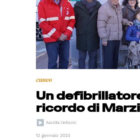
cuneo
Un defibrillator
ricordo di Marz
12 gennaio 2023