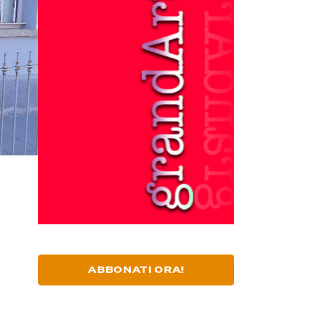
ABBONATI ORA!