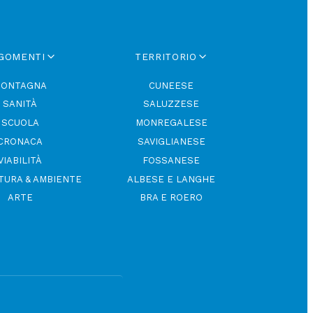
GOMENTI
TERRITORIO
ONTAGNA
CUNEESE
SANITÀ
SALUZZESE
SCUOLA
MONREGALESE
CRONACA
SAVIGLIANESE
VIABILITÀ
FOSSANESE
TURA & AMBIENTE
ALBESE E LANGHE
ARTE
BRA E ROERO