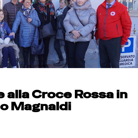
e alla Croce Rossa in
io Magnaldi