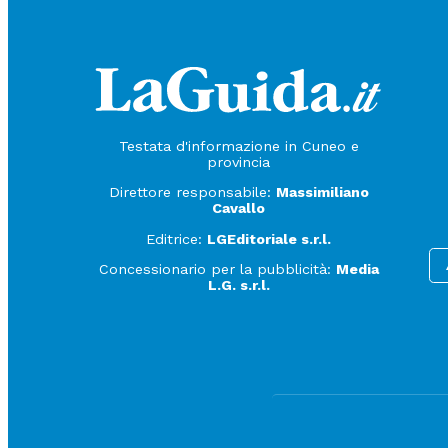
Testata d'informazione in Cuneo e
provincia
Direttore responsabile:
Massimiliano
Cavallo
Editrice:
LGEditoriale s.r.l.
Concessionario per la pubblicità:
Media
L.G. s.r.l.