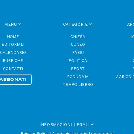
MENU
CATEGORIE
AR
HOME
CHIESA
M
EDITORIALI
CUNEO
CALENDARIO
PAESI
RUBRICHE
POLITICA
CONTATTI
SPORT
ECONOMIA
AGRICOL
ABBONATI
TEMPO LIBERO
INFORMAZIONI LEGALI
Privacy Policy
|
Amministrazione trasparente