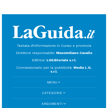
Testata d'informazione in Cuneo e provincia
Direttore responsabile:
Massimiliano Cavallo
Editrice:
LGEditoriale s.r.l.
Concessionario per la pubblicità:
Media L.G.
s.r.l.
MENU
CATEGORIE
ARGOMENTI