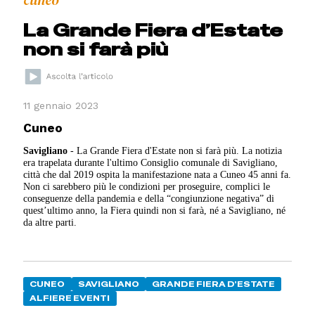
La Grande Fiera d’Estate
non si farà più
11 gennaio 2023
Cuneo
Savigliano
- La Grande Fiera d'Estate non si farà più. La notizia
era trapelata durante l'ultimo Consiglio comunale di Savigliano,
città che dal 2019 ospita la manifestazione nata a Cuneo 45 anni fa.
Non ci sarebbero più le condizioni per proseguire, complici le
conseguenze della pandemia e della “congiunzione negativa” di
quest’ultimo anno, la Fiera quindi non si farà, né a Savigliano, né
da altre parti.
CUNEO
SAVIGLIANO
GRANDE FIERA D'ESTATE
ALFIERE EVENTI