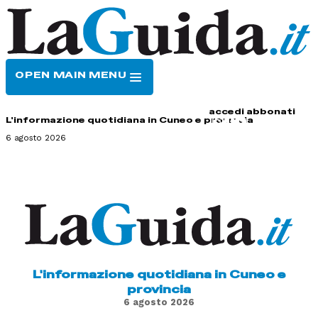
OPEN MAIN MENU
HOME
CONTATTI
accedi
abbonati
L'informazione quotidiana in Cuneo e provincia
6 agosto 2026
L'informazione quotidiana in Cuneo e
provincia
6 agosto 2026