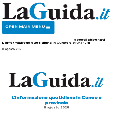
OPEN MAIN MENU
HOME
CONTATTI
accedi
abbonati
L'informazione quotidiana in Cuneo e provincia
8 agosto 2026
L'informazione quotidiana in Cuneo e
provincia
8 agosto 2026