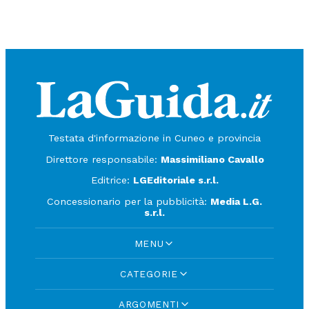
Testata d'informazione in Cuneo e provincia
Direttore responsabile:
Massimiliano Cavallo
Editrice:
LGEditoriale s.r.l.
Concessionario per la pubblicità:
Media L.G.
s.r.l.
MENU
CATEGORIE
ARGOMENTI