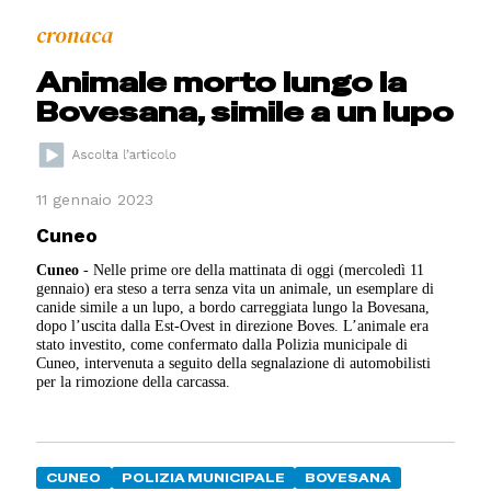
cronaca
Animale morto lungo la
Bovesana, simile a un lupo
11 gennaio 2023
Cuneo
Cuneo
- Nelle prime ore della mattinata di oggi (mercoledì 11
gennaio) era steso a terra senza vita un animale, un esemplare di
canide simile a un lupo, a bordo carreggiata lungo la Bovesana,
dopo l’uscita dalla Est-Ovest in direzione Boves. L’animale era
stato investito, come confermato dalla Polizia municipale di
Cuneo, intervenuta a seguito della segnalazione di automobilisti
per la rimozione della carcassa.
CUNEO
POLIZIA MUNICIPALE
BOVESANA