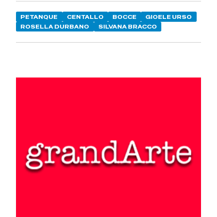
PETANQUE
CENTALLO
BOCCE
GIOELE URSO
ROSELLA DURBANO
SILVANA BRACCO