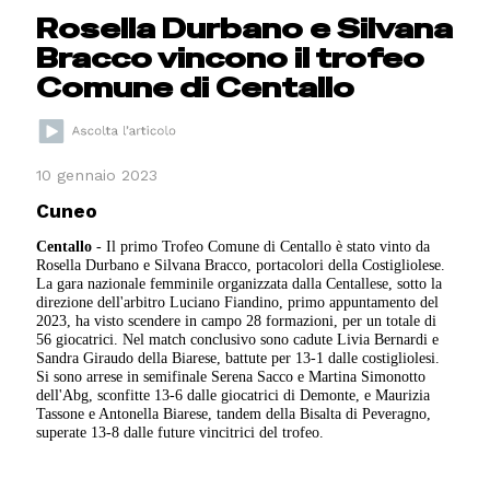
Rosella Durbano e Silvana
Bracco vincono il trofeo
Comune di Centallo
10 gennaio 2023
Cuneo
Centallo
- Il primo Trofeo Comune di Centallo è stato vinto da
Rosella Durbano e Silvana Bracco, portacolori della Costigliolese.
La gara nazionale femminile organizzata dalla Centallese, sotto la
direzione dell'arbitro Luciano Fiandino, primo appuntamento del
2023, ha visto scendere in campo 28 formazioni, per un totale di
56 giocatrici. Nel match conclusivo sono cadute Livia Bernardi e
Sandra Giraudo della Biarese, battute per 13-1 dalle costigliolesi.
Si sono arrese in semifinale Serena Sacco e Martina Simonotto
dell'Abg, sconfitte 13-6 dalle giocatrici di Demonte, e Maurizia
Tassone e Antonella Biarese, tandem della Bisalta di Peveragno,
superate 13-8 dalle future vincitrici del trofeo.