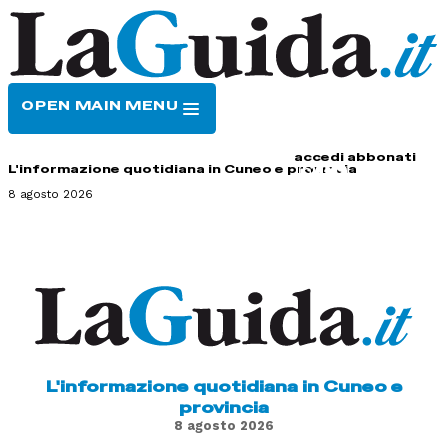
OPEN MAIN MENU
HOME
CONTATTI
accedi
abbonati
L'informazione quotidiana in Cuneo e provincia
8 agosto 2026
L'informazione quotidiana in Cuneo e
provincia
8 agosto 2026