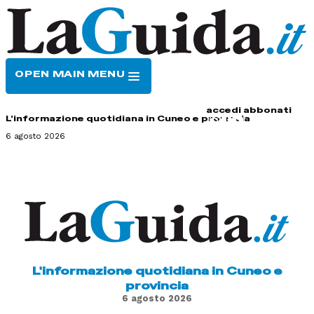
OPEN MAIN MENU
HOME
CONTATTI
accedi
abbonati
L'informazione quotidiana in Cuneo e provincia
6 agosto 2026
L'informazione quotidiana in Cuneo e
provincia
6 agosto 2026