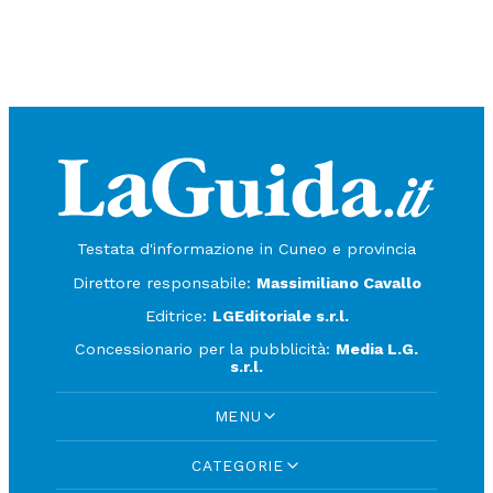
Testata d'informazione in Cuneo e provincia
Direttore responsabile:
Massimiliano Cavallo
Editrice:
LGEditoriale s.r.l.
Concessionario per la pubblicità:
Media L.G.
s.r.l.
MENU
CATEGORIE