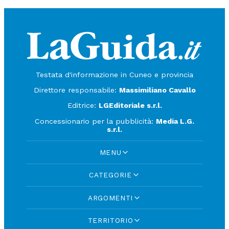
Testata d'informazione in Cuneo e provincia
Direttore responsabile:
Massimiliano Cavallo
Editrice:
LGEditoriale s.r.l.
Concessionario per la pubblicità:
Media L.G.
s.r.l.
MENU
CATEGORIE
ARGOMENTI
TERRITORIO