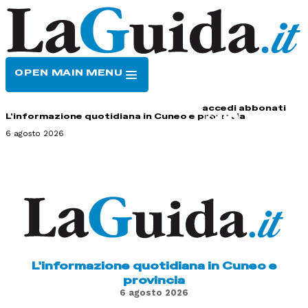
OPEN MAIN MENU
HOME
CONTATTI
accedi
abbonati
L'informazione quotidiana in Cuneo e provincia
6 agosto 2026
L'informazione quotidiana in Cuneo e
provincia
6 agosto 2026