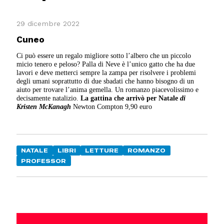
29 dicembre 2022
Cuneo
Ci può essere un regalo migliore sotto l’albero che un piccolo
micio tenero e peloso? Palla di Neve è l’unico gatto che ha due
lavori e deve metterci sempre la zampa per risolvere i problemi
degli umani soprattutto di due sbadati che hanno bisogno di un
aiuto per trovare l’anima gemella. Un romanzo piacevolissimo e
decisamente natalizio.
La gattina che arrivò per Natale
di
Kristen McKanagh
Newton Compton 9,90 euro
NATALE
LIBRI
LETTURE
ROMANZO
PROFESSOR