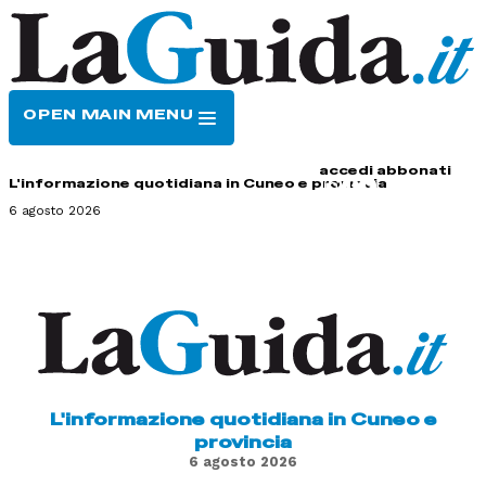
OPEN MAIN MENU
HOME
CONTATTI
accedi
abbonati
L'informazione quotidiana in Cuneo e provincia
6 agosto 2026
L'informazione quotidiana in Cuneo e
provincia
6 agosto 2026