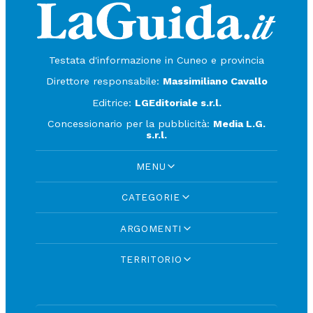
Testata d'informazione in Cuneo e provincia
Direttore responsabile:
Massimiliano Cavallo
Editrice:
LGEditoriale s.r.l.
Concessionario per la pubblicità:
Media L.G.
s.r.l.
MENU
CATEGORIE
ARGOMENTI
TERRITORIO