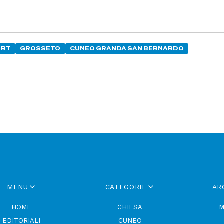
ORT
GROSSETO
CUNEO GRANDA SAN BERNARDO
MENU
CATEGORIE
AR
HOME
CHIESA
M
EDITORIALI
CUNEO