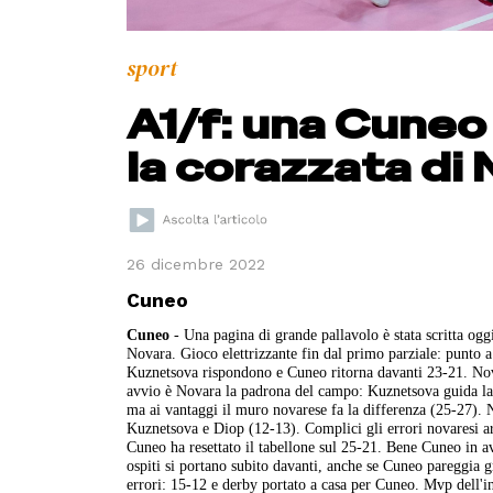
sport
A1/f: una Cuneo 
la corazzata di
26 dicembre 2022
Cuneo
Cuneo
- Una pagina di grande pallavolo è stata scritta og
Novara. Gioco elettrizzante fin dal primo parziale: punto a
Kuznetsova rispondono e Cuneo ritorna davanti 23-21. Novar
avvio è Novara la padrona del campo: Kuznetsova guida la 
ma ai vantaggi il muro novarese fa la differenza (25-27). 
Kuznetsova e Diop (12-13). Complici gli errori novaresi ar
Cuneo ha resettato il tabellone sul 25-21. Bene Cuneo in a
ospiti si portano subito davanti, anche se Cuneo pareggia
errori: 15-12 e derby portato a casa per Cuneo. Mvp dell'i