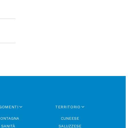
GOMENTI
TERRITORIO
ONTAGNA
CUNEESE
SANITÀ
SALUZZESE