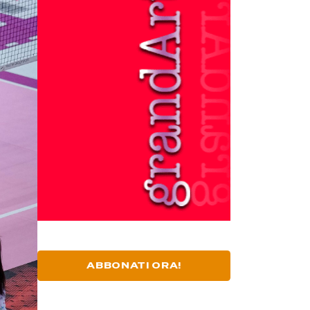
ABBONATI ORA!