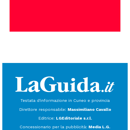
Testata d'informazione in Cuneo e provincia
Direttore responsabile:
Massimiliano Cavallo
Editrice:
LGEditoriale s.r.l.
Concessionario per la pubblicità:
Media L.G.