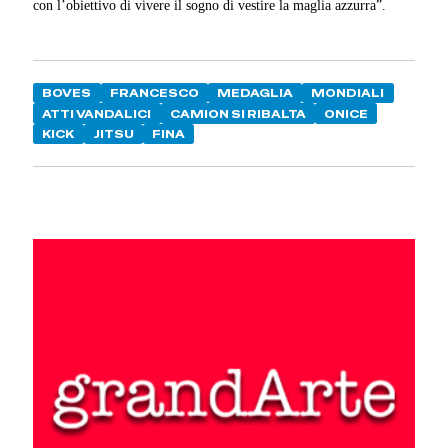
con l’obiettivo di vivere il sogno di vestire la maglia azzurra”.
BOVES
FRANCESCO
MEDAGLIA
MONDIALI
ATTI VANDALICI
CAMION SI RIBALTA
ONICE
KICK
JITSU
FINA