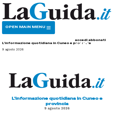
OPEN MAIN MENU
HOME
CONTATTI
accedi
abbonati
L'informazione quotidiana in Cuneo e provincia
9 agosto 2026
L'informazione quotidiana in Cuneo e
provincia
9 agosto 2026