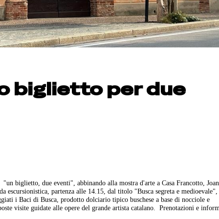
o biglietto per due
"un biglietto, due eventi", abbinando alla mostra d'arte a Casa Francotto, Joa
ida escursionistica, partenza alle 14.15, dal titolo "Busca segreta e medioevale",
iati i Baci di Busca, prodotto dolciario tipico buschese a base di nocciole e
oste visite guidate alle opere del grande artista catalano. Prenotazioni e infor