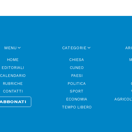
MENU
CATEGORIE
AR
HOME
CHIESA
M
EDITORIALI
CUNEO
CALENDARIO
PAESI
RUBRICHE
POLITICA
CONTATTI
SPORT
ECONOMIA
AGRICOL
ABBONATI
TEMPO LIBERO