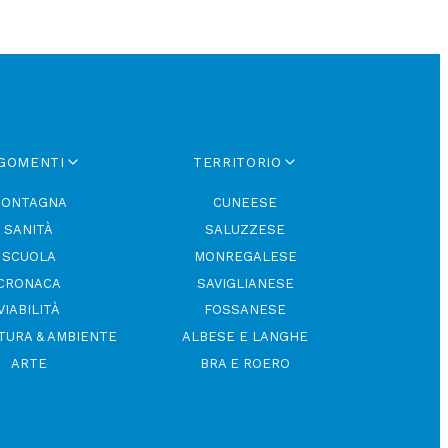
GOMENTI
TERRITORIO
ONTAGNA
CUNEESE
SANITÀ
SALUZZESE
SCUOLA
MONREGALESE
CRONACA
SAVIGLIANESE
VIABILITÀ
FOSSANESE
TURA & AMBIENTE
ALBESE E LANGHE
ARTE
BRA E ROERO