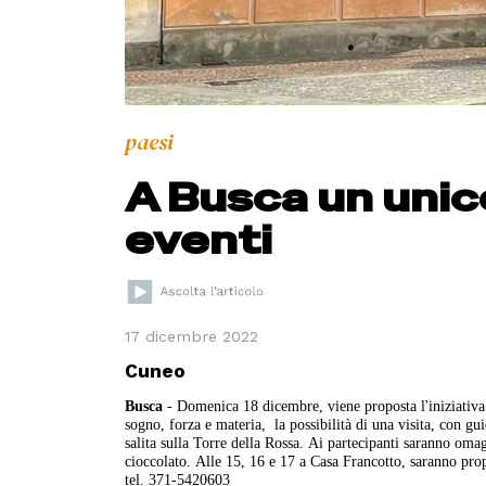
paesi
A Busca un unic
eventi
17 dicembre 2022
Cuneo
Busca
- Domenica 18 dicembre, viene proposta l'iniziativa 
sogno, forza e materia, la possibilità di una visita, con gu
salita sulla Torre della Rossa.
Ai partecipanti saranno omagg
cioccolato.
Alle 15, 16 e 17 a Casa Francotto, saranno prop
tel. 371-5420603