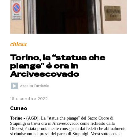
chiesa
Torino, la “statua che
piange” è ora in
Arcivescovado
16 dicembre 2022
Cuneo
Torino
- (AGD). La “statua che piange” del Sacro Cuore di
Stupinigi si trova ora in Arcivescovado: come richiesto dalla
Diocesi, è stata prontamente consegnata dai fedeli che abitualmente
si riuniscono nei pressi del parco di Stupinigi. Verrà sottoposta a