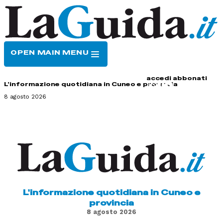
OPEN MAIN MENU
HOME
CONTATTI
accedi
abbonati
L'informazione quotidiana in Cuneo e provincia
8 agosto 2026
L'informazione quotidiana in Cuneo e
provincia
8 agosto 2026