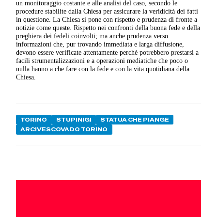
un monitoraggio costante e alle analisi del caso, secondo le
procedure stabilite dalla Chiesa per assicurare la veridicità dei fatti
in questione. La Chiesa si pone con rispetto e prudenza di fronte a
notizie come queste. Rispetto nei confronti della buona fede e della
preghiera dei fedeli coinvolti; ma anche prudenza verso
informazioni che, pur trovando immediata e larga diffusione,
devono essere verificate attentamente perché potrebbero prestarsi a
facili strumentalizzazioni e a operazioni mediatiche che poco o
nulla hanno a che fare con la fede e con la vita quotidiana della
Chiesa.
TORINO
STUPINIGI
STATUA CHE PIANGE
ARCIVESCOVADO TORINO