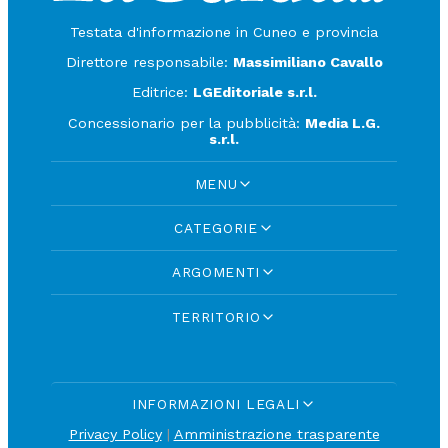
Testata d'informazione in Cuneo e provincia
Direttore responsabile:
Massimiliano Cavallo
Editrice:
LGEditoriale s.r.l.
Concessionario per la pubblicità:
Media L.G.
s.r.l.
MENU
CATEGORIE
ARGOMENTI
TERRITORIO
INFORMAZIONI LEGALI
Privacy Policy
|
Amministrazione trasparente