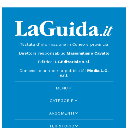
Testata d'informazione in Cuneo e provincia
Direttore responsabile:
Massimiliano Cavallo
Editrice:
LGEditoriale s.r.l.
Concessionario per la pubblicità:
Media L.G.
s.r.l.
MENU
CATEGORIE
ARGOMENTI
TERRITORIO